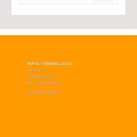
OSNOVNI PODACI
KEPOL TERMINAL D.O.O.
Adresa:
Gaženička bb,
HR – 23000 Zadar
OIB: 46875965831
KONTAKT