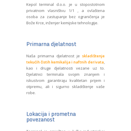
Kepol terminal d.o.o. je u stopostotnom
privatnom vlasništvu 1/1 , a ovlaštena
osoba za zastupanje bez ograničenja je
Bože Krce, inženjer kemijske tehnologije.
Primarna djelatnost
Naša primarna djelatnost je
skladištenje
tekućih čistih kemikalija i naftnih derivata
,
kao i druge djelatnosti vezane uz to.
Djelatnici terminala svojim znanjem i
iskustvom garantiraju kvalitetan prijem i
otpremu, ali i sigurno skladištenje vaše
robe.
Lokacija i prometna
povezanost