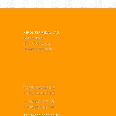
АДРЕС
KEPOL TERMINAL LTD.
Gaženička bb
HR – 23000 Zadar
Republic of Croatia
КОНТАКТ
T. +385 (0)23 343-619
T. +385 (0)23 342-132
F. +385 (0)23 340-082
F. +385 (0)23 342-148
info@kepol-terminal.hr