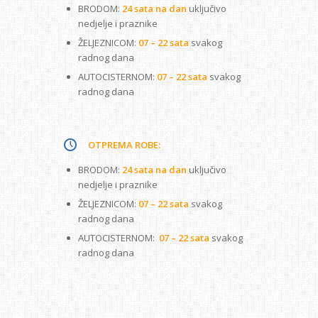
BRODOM:
24 sata na dan
uključivo
nedjelje i praznike
ŽELJEZNICOM:
07 – 22 sata
svakog
radnog dana
AUTOCISTERNOM:
07 – 22 sata
svakog
radnog dana
OTPREMA ROBE:
BRODOM:
24 sata na dan
uključivo
nedjelje i praznike
ŽELJEZNICOM:
07 – 22 sata
svakog
radnog dana
AUTOCISTERNOM:
07 – 22 sata
svakog
radnog dana