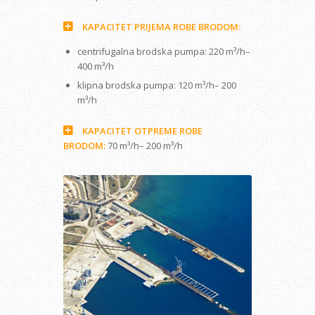
KAPACITET PRIJEMA ROBE BRODOM:
centrifugalna brodska pumpa: 220 m³/h–
400 m³/h
klipna brodska pumpa: 120 m³/h– 200
m³/h
KAPACITET OTPREME ROBE
BRODOM:
70 m³/h– 200 m³/h