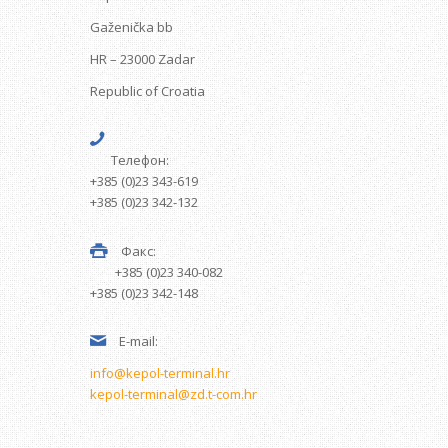
Gaženička bb
HR – 23000 Zadar
Republic of Croatia
Телефон:
+385 (0)23 343-619
+385 (0)23 342-132
Факс:
+385 (0)23 340-082
+385 (0)23 342-148
E-mail:
info@kepol-terminal.hr
kepol-terminal@zd.t-com.hr