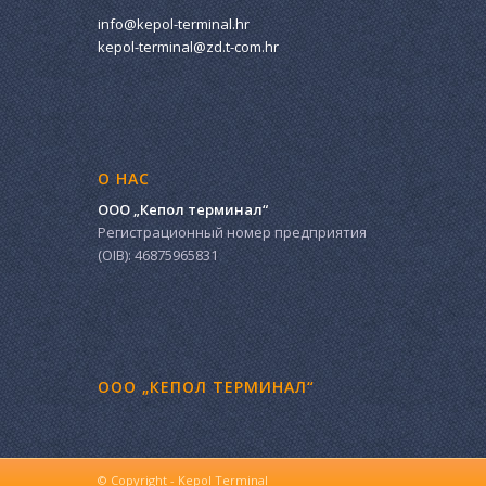
info@kepol-terminal.hr
kepol-terminal@zd.t-com.hr
О НАС
ООО „Кепол терминал“
Регистрационный номер предприятия
(OIB): 46875965831
ООО „КЕПОЛ ТЕРМИНАЛ“
© Copyright - Kepol Terminal